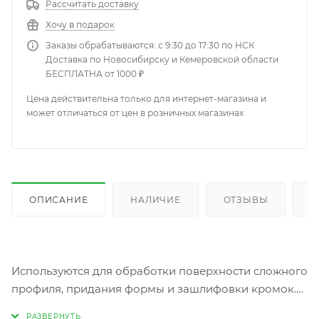
Рассчитать доставку
Хочу в подарок
Заказы обрабатываются: с 9:30 до 17:30 по НСК
Доставка по Новосибирску и Кемеровской области
БЕСПЛАТНА от 1000 ₽
Цена действительна только для интернет-магазина и
может отличаться от цен в розничных магазинах
ОПИСАНИЕ
НАЛИЧИЕ
ОТЗЫВЫ
К
Используются для обработки поверхности сложного
профиля, придания формы и зашлифовки кромок.
Идеально подходят для шлифования ручным