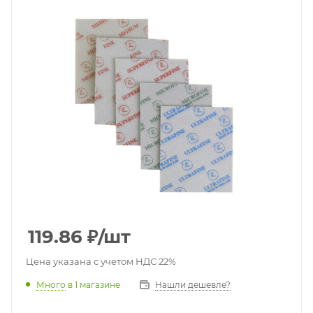
119.86
₽
/шт
Цена указана с учетом НДС 22%
Много
в 1 магазине
Нашли дешевле?