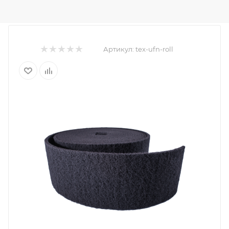
Артикул:
tex-ufn-roll