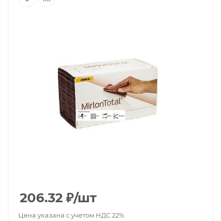
206.32
₽
/шт
Цена указана с учетом НДС 22%