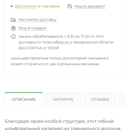
Достаточно
в 1 магазине
Нашли дешевле?
Рассчитать доставку
Хочу в подарок
Заказы обрабатываются: с 9:30 до 17:30 по НСК
Доставка по Новосибирску и Кемеровской области
БЕСПЛАТНА от 1000 ₽
Цена действительна только для интернет-магазина и
может отличаться от цен в розничных магазинах
ОПИСАНИЕ
НАЛИЧИЕ
ОТЗЫВЫ
К
Благодаря своей особой структуре, этот гибкий
шлифовальный материал из трехмерного волокна,