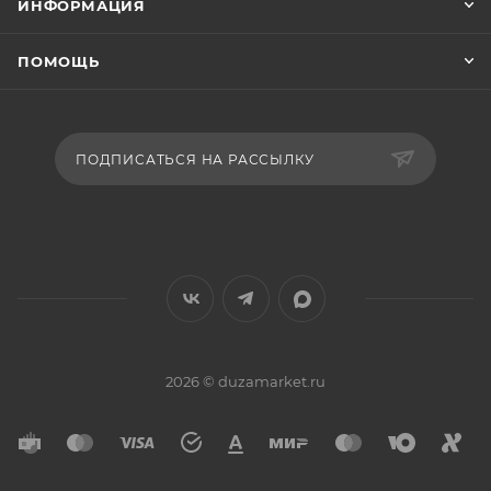
ИНФОРМАЦИЯ
ПОМОЩЬ
ПОДПИСАТЬСЯ НА РАССЫЛКУ
2026 © duzamarket.ru