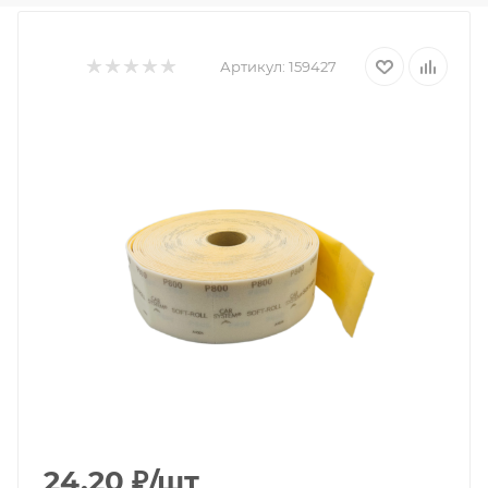
Артикул:
159427
24.20
₽
/шт