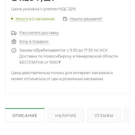
Цена указана с учетом НДС 22%
Много
в 2 магазинах
Нашли дешевле?
Рассчитать доставку
Хочу в подарок
Заказы обрабатываются: с 9:30 до 17:30 по НСК
Доставка по Новосибирску и Кемеровской области
БЕСПЛАТНА от 1000 ₽
Цена действительна только для интернет-магазина и
может отличаться от цен в розничных магазинах
ОПИСАНИЕ
НАЛИЧИЕ
ОТЗЫВЫ
К