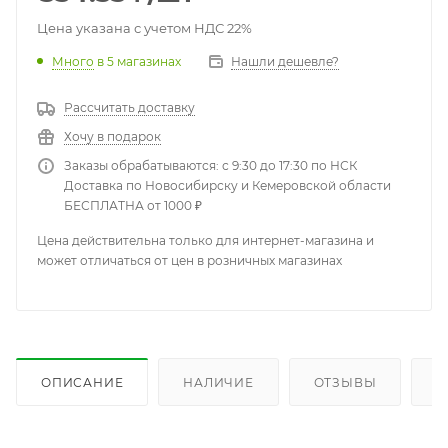
Цена указана с учетом НДС 22%
Много
в 5 магазинах
Нашли дешевле?
Рассчитать доставку
Хочу в подарок
Заказы обрабатываются: с 9:30 до 17:30 по НСК
Доставка по Новосибирску и Кемеровской области
БЕСПЛАТНА от 1000 ₽
Цена действительна только для интернет-магазина и
может отличаться от цен в розничных магазинах
ОПИСАНИЕ
НАЛИЧИЕ
ОТЗЫВЫ
К