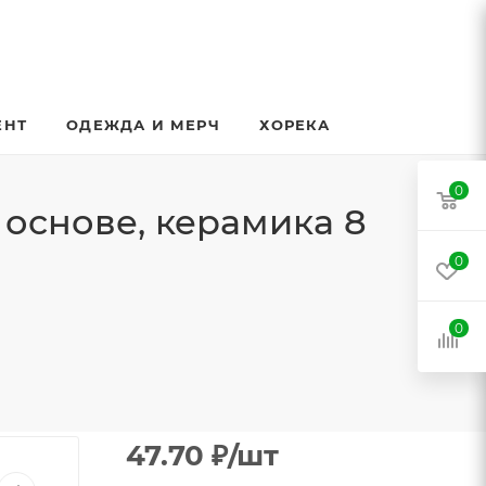
ЕНТ
ОДЕЖДА И МЕРЧ
ХОРЕКА
0
основе, керамика 8
0
0
47.70
₽
/шт