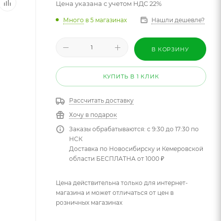
Цена указана с учетом НДС 22%
Много
в 5 магазинах
Нашли дешевле?
В КОРЗИНУ
КУПИТЬ В 1 КЛИК
Рассчитать доставку
Хочу в подарок
Заказы обрабатываются: с 9:30 до 17:30 по
НСК
Доставка по Новосибирску и Кемеровской
области БЕСПЛАТНА от 1000 ₽
Цена действительна только для интернет-
магазина и может отличаться от цен в
розничных магазинах