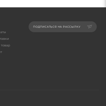
ПОДПИСАТЬСЯ НА РАССЫЛКУ
латы
тавки
 товар
ет