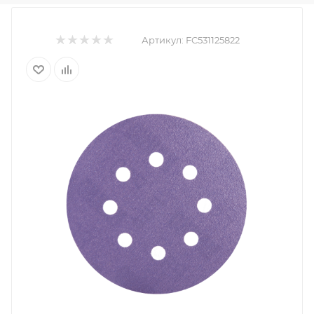
Артикул:
FC531125822