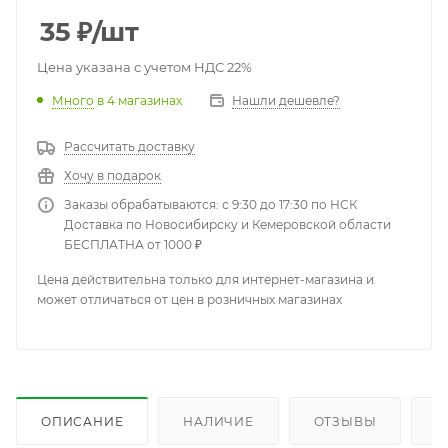
35
₽
/шт
Цена указана с учетом НДС 22%
Много
в 4 магазинах
Нашли дешевле?
Рассчитать доставку
Хочу в подарок
Заказы обрабатываются: с 9:30 до 17:30 по НСК
Доставка по Новосибирску и Кемеровской области
БЕСПЛАТНА от 1000 ₽
Цена действительна только для интернет-магазина и
может отличаться от цен в розничных магазинах
ОПИСАНИЕ
НАЛИЧИЕ
ОТЗЫВЫ
К