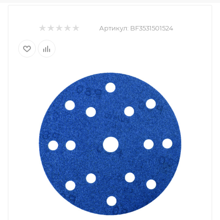
Артикул:
BF3531501524