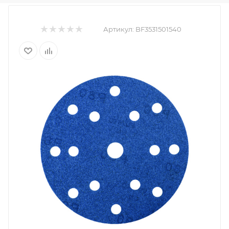
Артикул:
BF3531501540