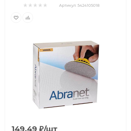
Артикул:
5424105018
149.49
₽
/шт