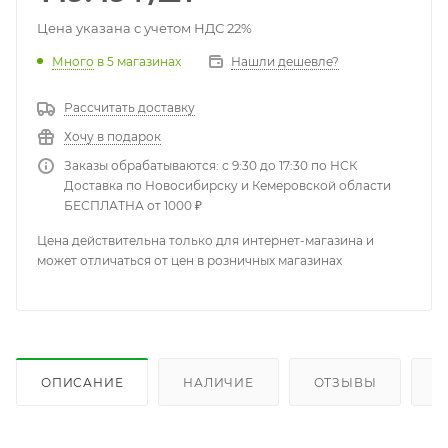
Цена указана с учетом НДС 22%
Много
в 5 магазинах
Нашли дешевле?
Рассчитать доставку
Хочу в подарок
Заказы обрабатываются: с 9:30 до 17:30 по НСК
Доставка по Новосибирску и Кемеровской области
БЕСПЛАТНА от 1000 ₽
Цена действительна только для интернет-магазина и
может отличаться от цен в розничных магазинах
ОПИСАНИЕ
НАЛИЧИЕ
ОТЗЫВЫ
К