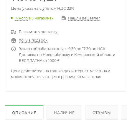
Цена указана с учетом НДС 22%
Много
в 5 магазинах
Нашли дешевле?
Рассчитать доставку
Хочу в подарок
Заказы обрабатываются: с 9:30 до 17:30 по НСК
Доставка по Новосибирску и Кемеровской области
БЕСПЛАТНА от 1000 ₽
Цена действительна только для интернет-магазина и
может отличаться от цен в розничных магазинах
ОПИСАНИЕ
НАЛИЧИЕ
ОТЗЫВЫ
К