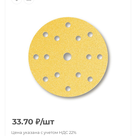
33.70
₽
/шт
Цена указана с учетом НДС 22%