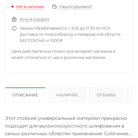
Нет в наличии
Нашли дешевле?
Хочу в подарок
Заказы обрабатываются: с 9:30 до 17:30 по НСК
Доставка по Новосибирску и Кемеровской области
БЕСПЛАТНА от 1000 ₽
Цена действительна только для интернет-магазина и
может отличаться от цен в розничных магазинах
ОПИСАНИЕ
НАЛИЧИЕ
ОТЗЫВЫ
К
Этот стойкий универсальный материал прекрасно
подходит для высокоскоростного шлифования в
самых различных областях применения. Gold имеет