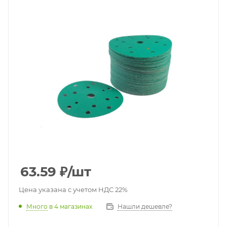
63.59
₽
/шт
Цена указана с учетом НДС 22%
Много
в 4 магазинах
Нашли дешевле?