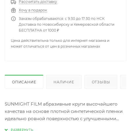
Рассчитать доставку
Хочу в подарок
Заказы обрабатываются: с 9:30 до 17:30 по НСК
Доставка по Новосибирску и Кемеровской области
БЕСПЛАТНА от 1000 ₽
Цена действительна только для интернет-магазина и
может отличаться от цен в розничных магазинах
ОПИСАНИЕ
НАЛИЧИЕ
ОТЗЫВЫ
К
SUNMIGHT FILM абразивные круги высочайшего
качества на основе плотной синтетической пленки
идеально ровной поверхностью с улучшенными
характеристиками происводительности и