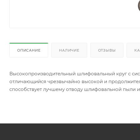
ОПИСАНИЕ
НАЛИЧИЕ
ОТЗЫВЫ
КА
Высокопроизводительный шлифовальный круг с систе
отличающийся чрезвычайно высокой и продолжител
способствует лучшему отводу шлифовальной пыли и