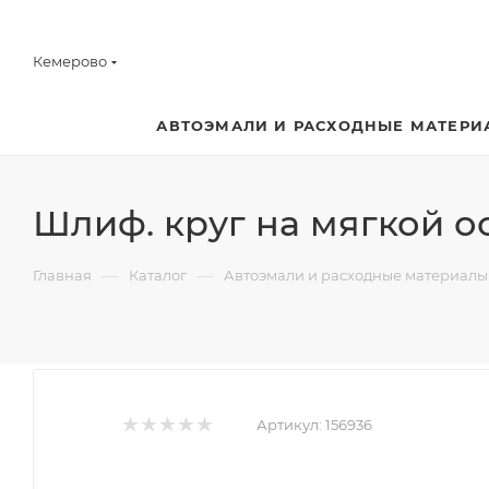
Кемерово
АВТОЭМАЛИ И РАСХОДНЫЕ МАТЕРИ
Шлиф. круг на мягкой о
—
—
Главная
Каталог
Автоэмали и расходные материалы
Артикул:
156936