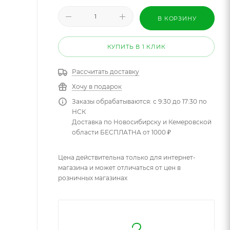
В КОРЗИНУ
КУПИТЬ В 1 КЛИК
Рассчитать доставку
Хочу в подарок
Заказы обрабатываются: с 9:30 до 17:30 по
НСК
Доставка по Новосибирску и Кемеровской
области БЕСПЛАТНА от 1000 ₽
Цена действительна только для интернет-
магазина и может отличаться от цен в
розничных магазинах