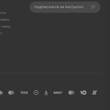
ПОДПИСАТЬСЯ НА РАССЫЛКУ
латы
тавки
 товар
ет