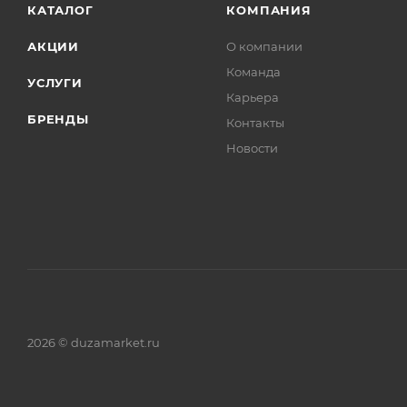
КАТАЛОГ
КОМПАНИЯ
АКЦИИ
О компании
Команда
УСЛУГИ
Карьера
БРЕНДЫ
Контакты
Новости
2026 © duzamarket.ru