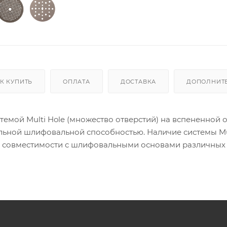
К КУПИТЬ
ОПЛАТА
ДОСТАВКА
ДОПОЛНИТ
мой Multi Hole (множество отверстий) на вспененной о
ьной шлифовальной способностью. Наличие системы Mu
 совместимости с шлифовальными основами различных 