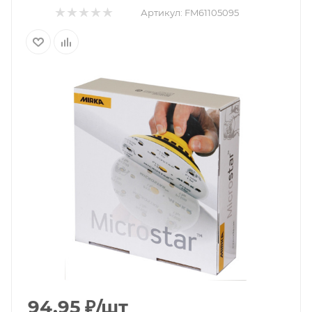
Артикул:
FM61105095
94.95
₽
/шт