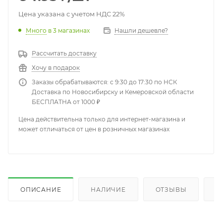
Цена указана с учетом НДС 22%
Много
в 3 магазинах
Нашли дешевле?
Рассчитать доставку
Хочу в подарок
Заказы обрабатываются: с 9:30 до 17:30 по НСК
Доставка по Новосибирску и Кемеровской области
БЕСПЛАТНА от 1000 ₽
Цена действительна только для интернет-магазина и
может отличаться от цен в розничных магазинах
ОПИСАНИЕ
НАЛИЧИЕ
ОТЗЫВЫ
К