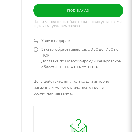
ПОД ЗАКАЗ
Наши менеджеры обязательно свяжутся с вами
и уточнят условия заказа
Хочу в подарок
Заказы обрабатываются: с 9:30 до 17:30 по
НСК
Доставка по Новосибирску и Кемеровской
области БЕСПЛАТНА от 1000 ₽
Цена действительна только для интернет-
магазина и может отличаться от цен в
розничных магазинах