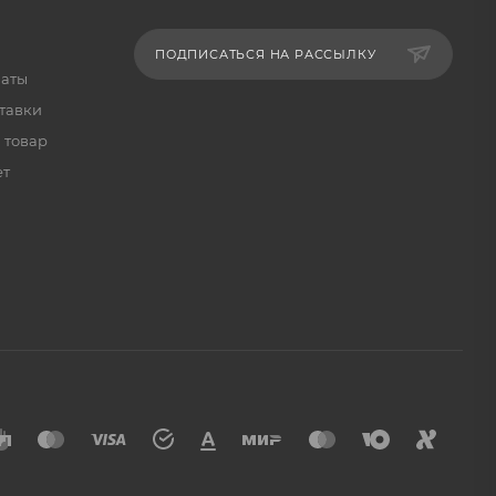
ПОДПИСАТЬСЯ НА РАССЫЛКУ
латы
тавки
 товар
ет