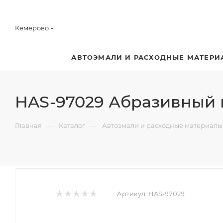
Кемерово
АВТОЭМАЛИ И РАСХОДНЫЕ МАТЕРИ
HAS-97029 Абразивный к
—
—
Главная
Каталог
Автоэмали и расходные материалы
Артикул:
HAS-97029