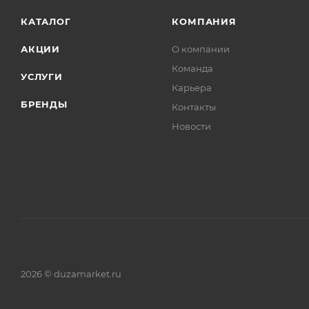
КАТАЛОГ
КОМПАНИЯ
АКЦИИ
О компании
Команда
УСЛУГИ
Карьера
БРЕНДЫ
Контакты
Новости
2026 © duzamarket.ru