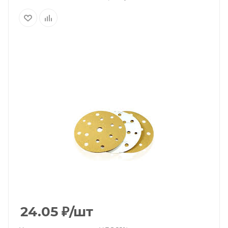
24.05
₽
/шт