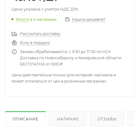
Цена указана с учетом НДС 22%
Много
в 4 магазинах
Нашли дешевле?
Рассчитать доставку
Хочу в подарок
Заказы обрабатываются: с 9:30 до 17:30 по НСК
Доставка по Новосибирску и Кемеровской области
БЕСПЛАТНА от 1000 ₽
Цена действительна только для интернет-магазина и
может отличаться от цен в розничных магазинах
ОПИСАНИЕ
НАЛИЧИЕ
ОТЗЫВЫ
К