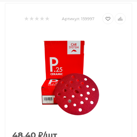
Артикул:
159997
48.40
₽
/шт