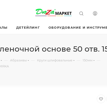
АЛЫ
ДЕТЕЙЛИНГ
ОБОРУДОВАНИЕ И ИНСТРУМ
леночной основе 50 отв. 
—
—
—
—
Абразивы
Круги шлифовальные
150мм
 MIRKA