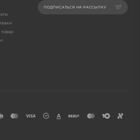
ПОДПИСАТЬСЯ НА РАССЫЛКУ
латы
тавки
 товар
ет