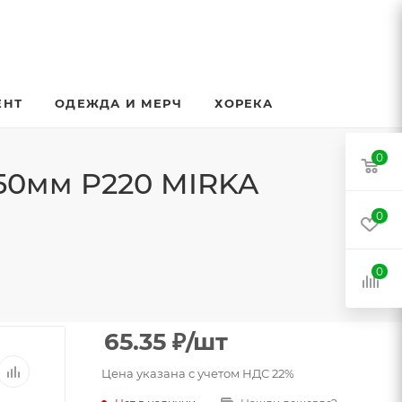
ЕНТ
ОДЕЖДА И МЕРЧ
ХОРЕКА
0
150мм P220 MIRKA
0
0
65.35
₽
/шт
Цена указана с учетом НДС 22%