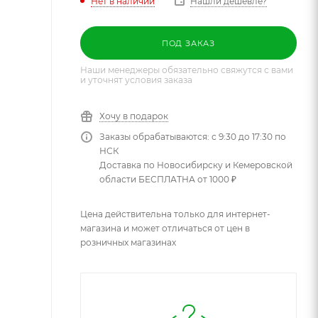
Нет в наличии
Нашли дешевле?
ПОД ЗАКАЗ
Наши менеджеры обязательно свяжутся с вами
и уточнят условия заказа
Хочу в подарок
Заказы обрабатываются: с 9:30 до 17:30 по
НСК
Доставка по Новосибирску и Кемеровской
области БЕСПЛАТНА от 1000 ₽
Цена действительна только для интернет-
магазина и может отличаться от цен в
розничных магазинах