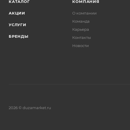
КАТАЛОГ
КОМПАНИЯ
АКЦИИ
О компании
Команда
УСЛУГИ
Карьера
БРЕНДЫ
Контакты
Новости
2026 © duzamarket.ru