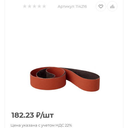
Артикул:
114216
182.23
₽
/шт
Цена указана с учетом НДС 22%