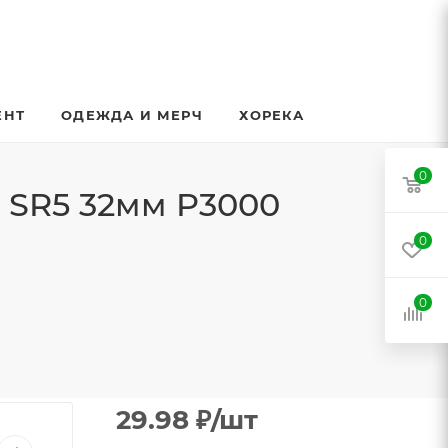
ЕНТ
ОДЕЖДА И МЕРЧ
ХОРЕКА
0
 SR5 32мм P3000
0
0
29.98
₽
/шт