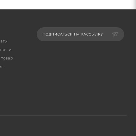
ПОДПИСАТЬСЯ НА РАССЫЛКУ
латы
тавки
 товар
ет