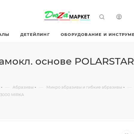
АЛЫ
ДЕТЕЙЛИНГ
ОБОРУДОВАНИЕ И ИНСТРУМ
самокл. основе POLARSTAR
—
—
—
Абразивы
Микро абразивы и гибкие абразивы
P3000 MIRKA