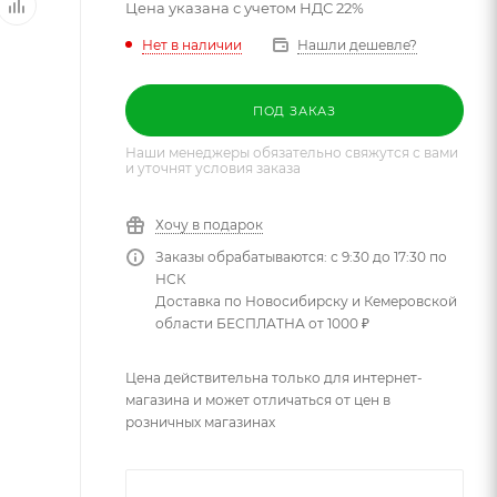
Цена указана с учетом НДС 22%
Нет в наличии
Нашли дешевле?
ПОД ЗАКАЗ
Наши менеджеры обязательно свяжутся с вами
и уточнят условия заказа
Хочу в подарок
Заказы обрабатываются: с 9:30 до 17:30 по
НСК
Доставка по Новосибирску и Кемеровской
области БЕСПЛАТНА от 1000 ₽
Цена действительна только для интернет-
магазина и может отличаться от цен в
розничных магазинах