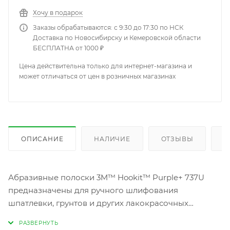
Хочу в подарок
Заказы обрабатываются: с 9:30 до 17:30 по НСК
Доставка по Новосибирску и Кемеровской области
БЕСПЛАТНА от 1000 ₽
Цена действительна только для интернет-магазина и
может отличаться от цен в розничных магазинах
ОПИСАНИЕ
НАЛИЧИЕ
ОТЗЫВЫ
К
Абразивные полоски 3M™ Hookit™ Purple+ 737U
предназначены для ручного шлифования
шпатлевки, грунтов и других лакокрасочных
материалов.