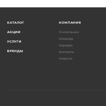
КАТАЛОГ
КОМПАНИЯ
АКЦИИ
О компании
Команда
УСЛУГИ
Карьера
БРЕНДЫ
Контакты
Новости