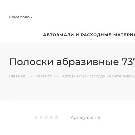
Кемерово
АВТОЭМАЛИ И РАСХОДНЫЕ МАТЕРИ
Полоски абразивные 737
—
—
Главная
Каталог
Автоэмали и расходные материалы
Артикул:
51416