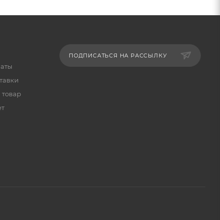
ПОДПИСАТЬСЯ НА РАССЫЛКУ
латы
тавки
 товар
ет