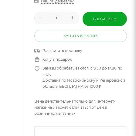
Нашли дешевле?
В КОРЗИНУ
КУПИТЬ В 1 КЛИК
Рассчитать доставку
Хочу в подарок
Заказы обрабатываются: с 9:30 до 17:30 по
НСК
Доставка по Новосибирску и Кемеровской
области БЕСПЛАТНА от 1000 ₽
Цена действительна только для интернет-
магазина и может отличаться от цен в
розничных магазинах