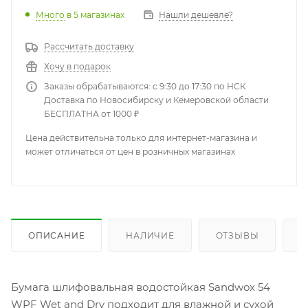
Много
в 5 магазинах
Нашли дешевле?
Рассчитать доставку
Хочу в подарок
Заказы обрабатываются: с 9:30 до 17:30 по НСК
Доставка по Новосибирску и Кемеровской области
БЕСПЛАТНА от 1000 ₽
Цена действительна только для интернет-магазина и
может отличаться от цен в розничных магазинах
ОПИСАНИЕ
НАЛИЧИЕ
ОТЗЫВЫ
К
Бумага шлифовальная водостойкая Sandwox 54
WPF Wet and Dry подходит для влажной и сухой