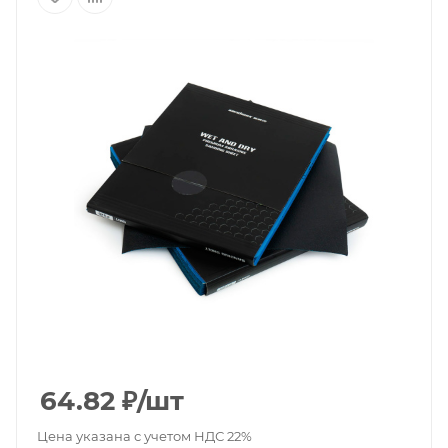
64.82
₽
/шт
Цена указана с учетом НДС 22%