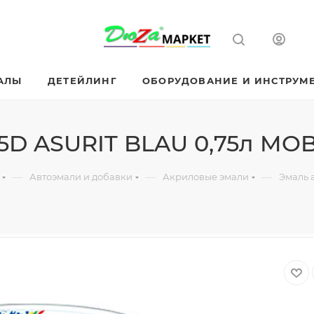
АЛЫ
ДЕТЕЙЛИНГ
ОБОРУДОВАНИЕ И ИНСТРУМ
5D ASURIT BLAU 0,75л MO
—
—
—
Автоэмали и добавки
Акриловые эмали
Эмаль 