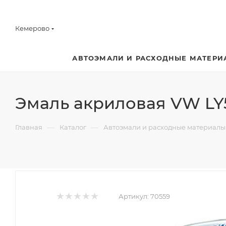
Кемерово
АВТОЭМАЛИ И РАСХОДНЫЕ МАТЕРИ
Эмаль акриловая VW LY
—
—
Главная
Каталог
Автоэмали и расходные материалы
Артикул:
70559