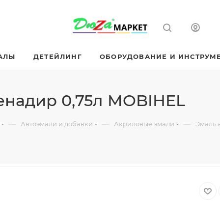
АЛЫ
ДЕТЕЙЛИНГ
ОБОРУДОВАНИЕ И ИНСТРУМ
енадир 0,75л MOBIHEL
—
—
—
Автоэмали и добавки
Акриловые эмали
Эмаль 