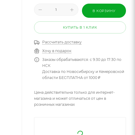
В КОРЗИНУ
КУПИТЬ В 1 КЛИК
Рассчитать доставку
Хочу в подарок
Заказы обрабатываются: с 9:30 до 17:30 по
НСК
Доставка по Новосибирску и Кемеровской
области БЕСПЛАТНА от 1000 ₽
Цена действительна только для интернет-
магазина и может отличаться от цен в
розничных магазинах