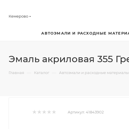
Кемерово
АВТОЭМАЛИ И РАСХОДНЫЕ МАТЕРИ
Эмаль акриловая 355 Гр
—
—
Главная
Каталог
Автоэмали и расходные материалы
Артикул:
41843902