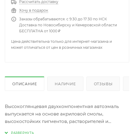
Рассчитать доставку
Хочу в подарок
Заказы обрабатываются: с 9:30 до 17:30 по НСК
Доставка по Новосибирску и Кемеровской области
БЕСПЛАТНА от 1000 ₽
Цена действительна только для интернет-магазина и
может отличаться от цен в розничных магазинах
ОПИСАНИЕ
НАЛИЧИЕ
ОТЗЫВЫ
К
Высокоглянцевая двухкомпонентная автоэмаль
выпускается на основе акриловой смолы,
высокостойких пигментов, растворителей и
вспомогательных средств. Покрытие обладает