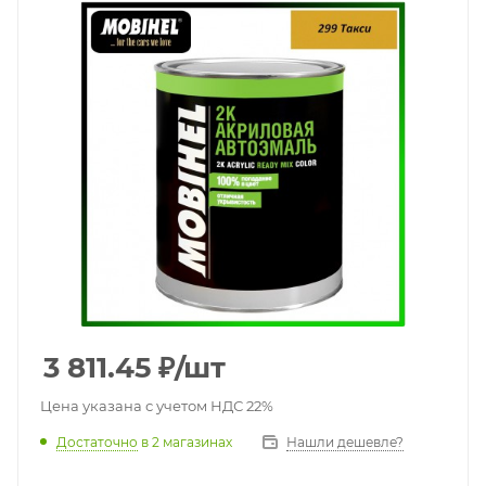
3 811.45
₽
/шт
Цена указана с учетом НДС 22%
Достаточно
в 2 магазинах
Нашли дешевле?