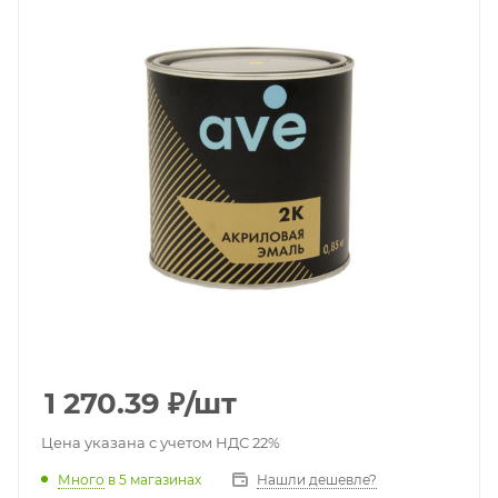
1 270.39
₽
/шт
Цена указана с учетом НДС 22%
Много
в 5 магазинах
Нашли дешевле?