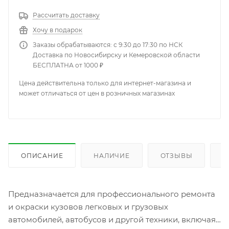
Рассчитать доставку
Хочу в подарок
Заказы обрабатываются: с 9:30 до 17:30 по НСК
Доставка по Новосибирску и Кемеровской области
БЕСПЛАТНА от 1000 ₽
Цена действительна только для интернет-магазина и
может отличаться от цен в розничных магазинах
ОПИСАНИЕ
НАЛИЧИЕ
ОТЗЫВЫ
К
Предназначается для профессионального ремонта
и окраски кузовов легковых и грузовых
автомобилей, автобусов и другой техники, включая