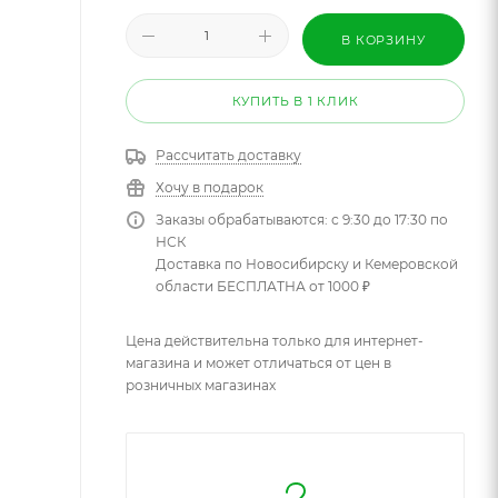
В КОРЗИНУ
КУПИТЬ В 1 КЛИК
Рассчитать доставку
Хочу в подарок
Заказы обрабатываются: с 9:30 до 17:30 по
НСК
Доставка по Новосибирску и Кемеровской
области БЕСПЛАТНА от 1000 ₽
Цена действительна только для интернет-
магазина и может отличаться от цен в
розничных магазинах