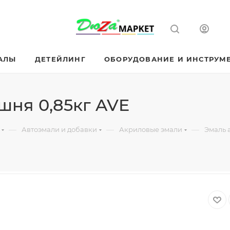
АЛЫ
ДЕТЕЙЛИНГ
ОБОРУДОВАНИЕ И ИНСТРУМ
шня 0,85кг AVE
—
—
—
Автоэмали и добавки
Акриловые эмали
Эмаль 