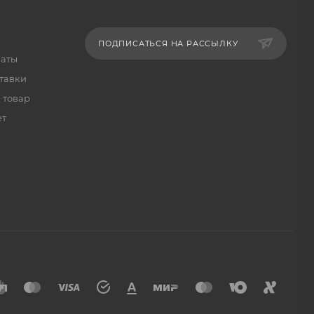
ПОДПИСАТЬСЯ НА РАССЫЛКУ
латы
тавки
 товар
ет