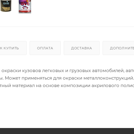
К КУПИТЬ
ОПЛАТА
ДОСТАВКА
ДОПОЛНИТ
окраски кузовов легковых и грузовых автомобилей, авт
ы. Может применяться для окраски металлоконструкций.
тный материал на основе композиции акрилового поли
ов с вертикальных поверхностей.