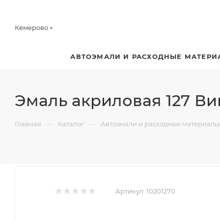
Кемерово
АВТОЭМАЛИ И РАСХОДНЫЕ МАТЕРИ
Эмаль акриловая 127 Ви
—
—
Главная
Каталог
Автоэмали и расходные материалы
Артикул:
10201270