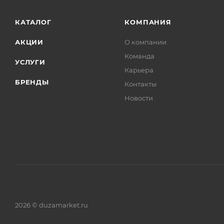
КАТАЛОГ
КОМПАНИЯ
АКЦИИ
О компании
Команда
УСЛУГИ
Карьера
БРЕНДЫ
Контакты
Новости
2026 © duzamarket.ru