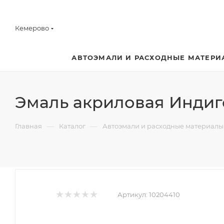
Кемерово
АВТОЭМАЛИ И РАСХОДНЫЕ МАТЕРИ
Эмаль акриловая Индиго
—
—
Главная
Каталог
Автоэмали и расходные материалы
Артикул:
10204410