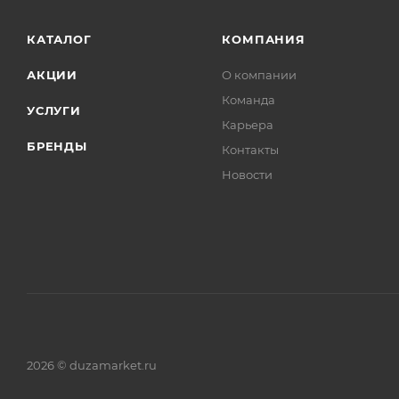
КАТАЛОГ
КОМПАНИЯ
АКЦИИ
О компании
Команда
УСЛУГИ
Карьера
БРЕНДЫ
Контакты
Новости
2026 © duzamarket.ru