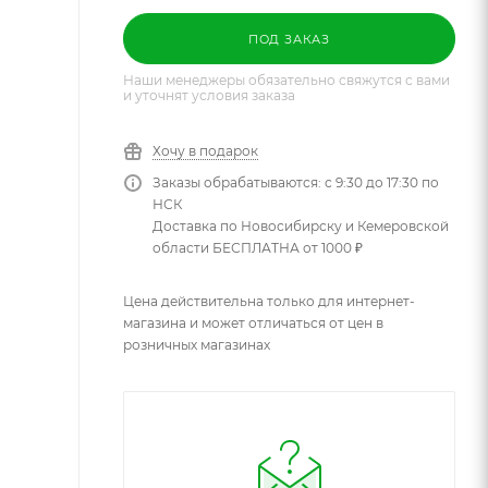
ПОД ЗАКАЗ
Наши менеджеры обязательно свяжутся с вами
и уточнят условия заказа
Хочу в подарок
Заказы обрабатываются: с 9:30 до 17:30 по
НСК
Доставка по Новосибирску и Кемеровской
области БЕСПЛАТНА от 1000 ₽
Цена действительна только для интернет-
магазина и может отличаться от цен в
розничных магазинах