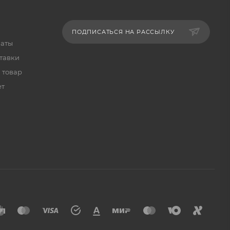
ПОДПИСАТЬСЯ НА РАССЫЛКУ
латы
тавки
 товар
ет