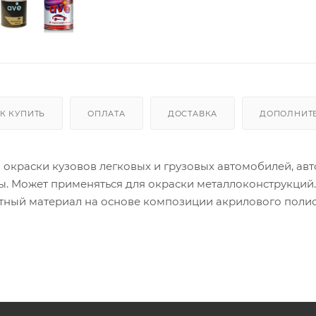
К КУПИТЬ
ОПЛАТА
ДОСТАВКА
ДОПОЛНИТ
окраски кузовов легковых и грузовых автомобилей, авт
ы. Может применяться для окраски металлоконструкций.
тный материал на основе композиции акрилового поли
ов с вертикальных поверхностей.