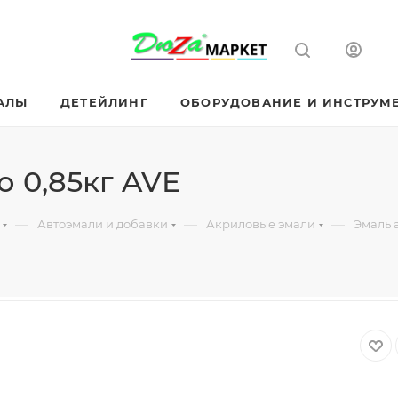
АЛЫ
ДЕТЕЙЛИНГ
ОБОРУДОВАНИЕ И ИНСТРУМ
 0,85кг AVE
—
—
—
Автоэмали и добавки
Акриловые эмали
Эмаль 