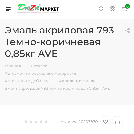
0
Эмаль акриловая 793
Темно-коричневая
0,85кг AVE
—
—
Главная
Каталог
—
Автоэмали и расходные материалы
—
—
Автоэмали и добавки
Акриловые эмали
Эмаль акриловая 793 Темно-коричневая 0,85кг AVE
Артикул:
10207930