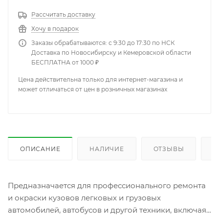
Рассчитать доставку
Хочу в подарок
Заказы обрабатываются: с 9:30 до 17:30 по НСК
Доставка по Новосибирску и Кемеровской области
БЕСПЛАТНА от 1000 ₽
Цена действительна только для интернет-магазина и
может отличаться от цен в розничных магазинах
ОПИСАНИЕ
НАЛИЧИЕ
ОТЗЫВЫ
К
Предназначается для профессионального ремонта
и окраски кузовов легковых и грузовых
автомобилей, автобусов и другой техники, включая