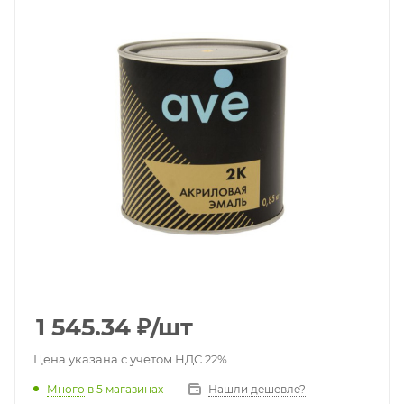
1 545.34
₽
/шт
Цена указана с учетом НДС 22%
Много
в 5 магазинах
Нашли дешевле?