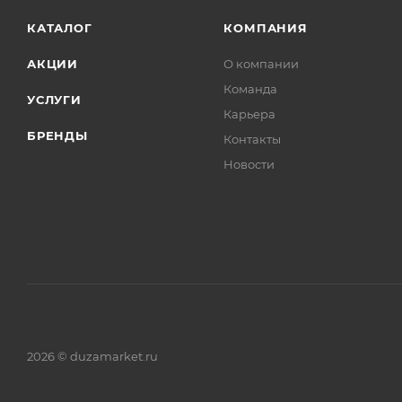
КАТАЛОГ
КОМПАНИЯ
АКЦИИ
О компании
Команда
УСЛУГИ
Карьера
БРЕНДЫ
Контакты
Новости
2026 © duzamarket.ru