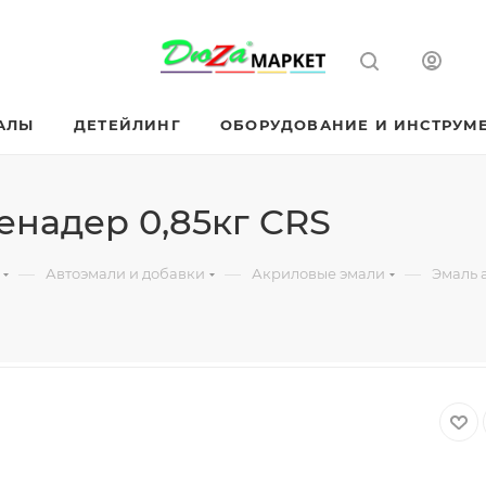
АЛЫ
ДЕТЕЙЛИНГ
ОБОРУДОВАНИЕ И ИНСТРУМ
енадер 0,85кг CRS
—
—
—
Автоэмали и добавки
Акриловые эмали
Эмаль 