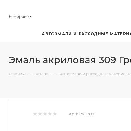
Кемерово
АВТОЭМАЛИ И РАСХОДНЫЕ МАТЕРИ
Эмаль акриловая 309 Гр
—
—
Главная
Каталог
Автоэмали и расходные материалы
Артикул:
309