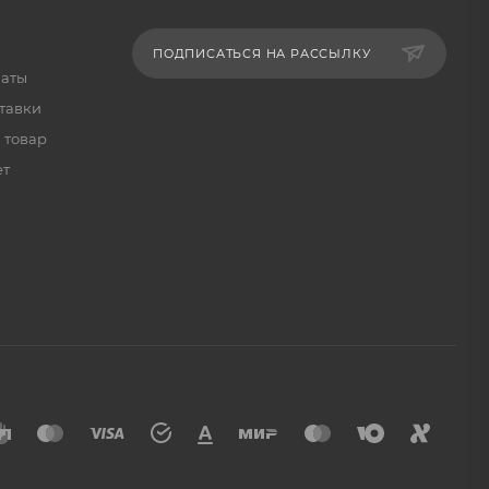
ПОДПИСАТЬСЯ НА РАССЫЛКУ
латы
тавки
 товар
ет