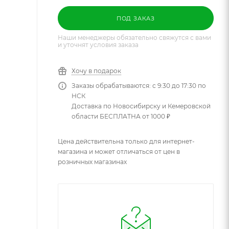
ПОД ЗАКАЗ
Наши менеджеры обязательно свяжутся с вами
и уточнят условия заказа
Хочу в подарок
Заказы обрабатываются: с 9:30 до 17:30 по
НСК
Доставка по Новосибирску и Кемеровской
области БЕСПЛАТНА от 1000 ₽
Цена действительна только для интернет-
магазина и может отличаться от цен в
розничных магазинах