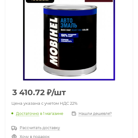
3 410.72
₽
/шт
Цена указана с учетом НДС 22%
Достаточно
в 1 магазине
Нашли дешевле?
Рассчитать доставку
Хочу в подарок