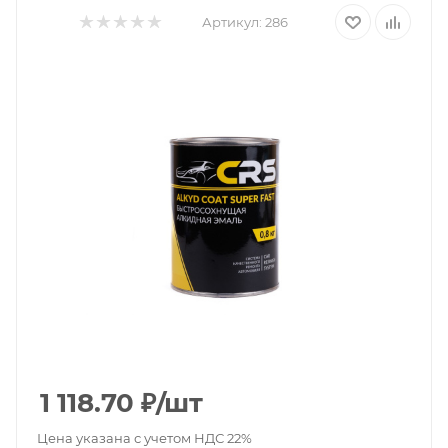
Артикул:
286
1 118.70
₽
/шт
Цена указана с учетом НДС 22%