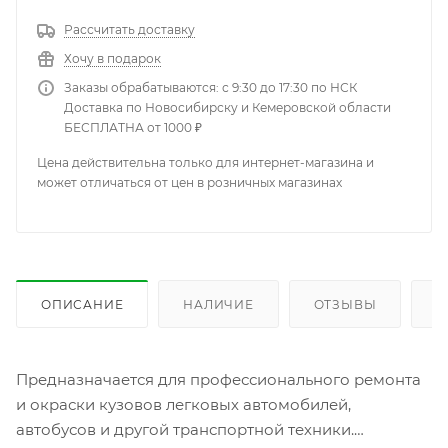
Рассчитать доставку
Хочу в подарок
Заказы обрабатываются: с 9:30 до 17:30 по НСК
Доставка по Новосибирску и Кемеровской области
БЕСПЛАТНА от 1000 ₽
Цена действительна только для интернет-магазина и
может отличаться от цен в розничных магазинах
ОПИСАНИЕ
НАЛИЧИЕ
ОТЗЫВЫ
К
Предназначается для профессионального ремонта
и окраски кузовов легковых автомобилей,
автобусов и другой транспортной техники.