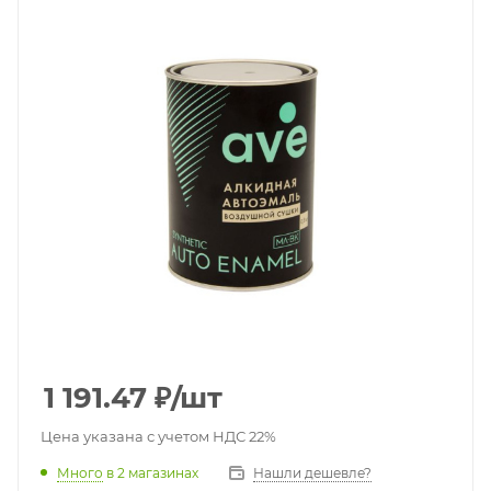
1 191.47
₽
/шт
Цена указана с учетом НДС 22%
Много
в 2 магазинах
Нашли дешевле?