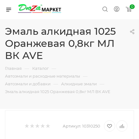
0
Эмаль алкидная 1025
Оранжевая 0,8кг МЛ
ВК AVE
—
—
Главная
Каталог
—
Автоэмали и расходные материалы
—
—
Автоэмали и добавки
Алкидные эмали
Эмаль алкидная 1025 Оранжевая 0,8кг МЛ ВК AVE
Артикул:
10310250