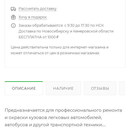
Рассчитать доставку
Хочу в подарок
Заказы обрабатываются: с 9:30 до 17:30 по НСК
Доставка по Новосибирску и Кемеровской области
БЕСПЛАТНА от 1000 ₽
Цена действительна только для интернет-магазина и
может отличаться от цен в розничных магазинах
ОПИСАНИЕ
НАЛИЧИЕ
ОТЗЫВЫ
К
Предназначается для профессионального ремонта
и окраски кузовов легковых автомобилей,
автобусов и другой транспортной техники.