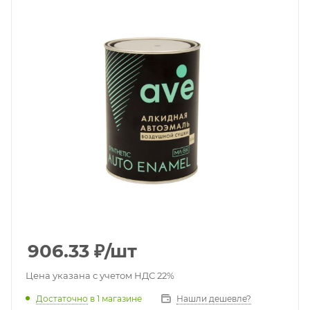
906.33
₽
/шт
Цена указана с учетом НДС 22%
Достаточно
в 1 магазине
Нашли дешевле?