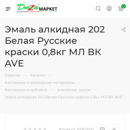
0
Эмаль алкидная 202
Белая Русские
краски 0,8кг МЛ ВК
AVE
—
—
Главная
Каталог
—
Автоэмали и расходные материалы
—
—
Автоэмали и добавки
Алкидные эмали
Эмаль алкидная 202 Белая Русские краски 0,8кг МЛ ВК AVE
Артикул:
10302021