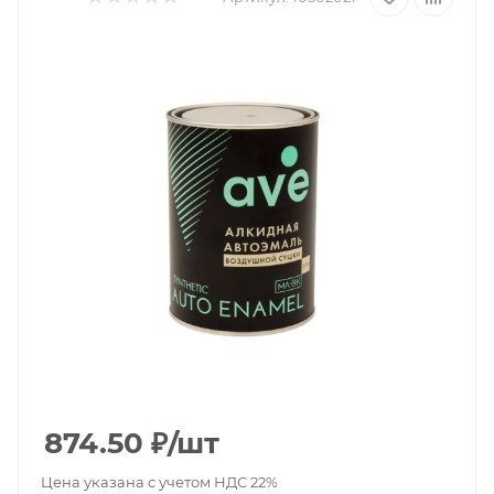
874.50
₽
/шт
Цена указана с учетом НДС 22%