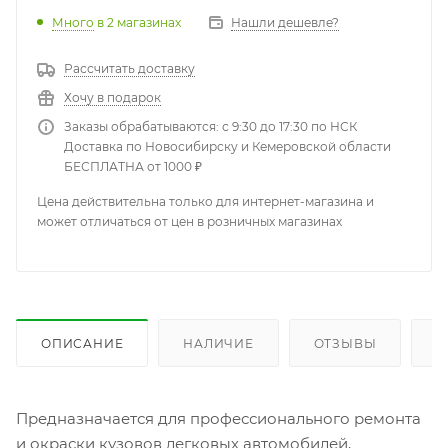
Много
в 2 магазинах
Нашли дешевле?
Рассчитать доставку
Хочу в подарок
Заказы обрабатываются: с 9:30 до 17:30 по НСК
Доставка по Новосибирску и Кемеровской области
БЕСПЛАТНА от 1000 ₽
Цена действительна только для интернет-магазина и
может отличаться от цен в розничных магазинах
ОПИСАНИЕ
НАЛИЧИЕ
ОТЗЫВЫ
К
Предназначается для профессионального ремонта
и окраски кузовов легковых автомобилей,