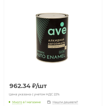
962.34
₽
/шт
Цена указана с учетом НДС 22%
Много
в 1 магазине
Нашли дешевле?