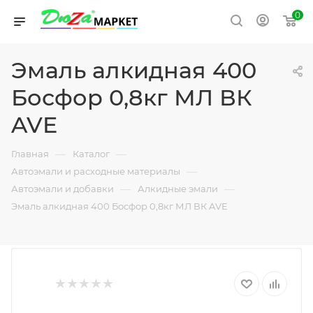
0
Эмаль алкидная 400
Босфор 0,8кг МЛ ВК
AVE
—
—
Главная
Каталог
—
Автоэмали и расходные материалы
—
—
Автоэмали и добавки
Алкидные эмали
Эмаль алкидная 400 Босфор 0,8кг МЛ ВК AVE