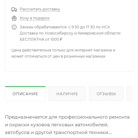
Рассчитать доставку
Хочу в подарок
Заказы обрабатываются: с 9:30 до 17:30 по НСК
Доставка по Новосибирску и Кемеровской области
БЕСПЛАТНА от 1000 ₽
Цена действительна только для интернет-магазина и
может отличаться от цен в розничных магазинах
ОПИСАНИЕ
НАЛИЧИЕ
ОТЗЫВЫ
К
Предназначается для профессионального ремонта
и окраски кузовов легковых автомобилей,
автобусов и другой транспортной техники.