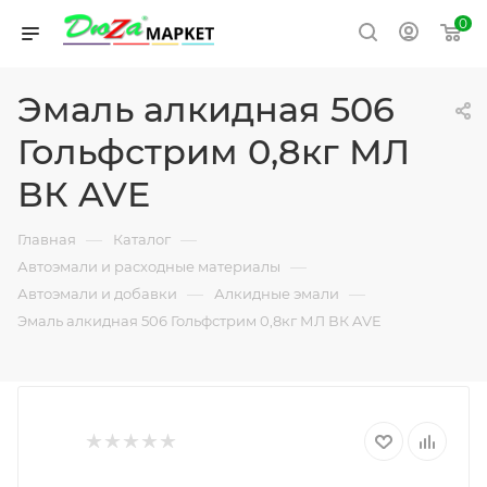
0
Эмаль алкидная 506
Гольфстрим 0,8кг МЛ
ВК AVE
—
—
Главная
Каталог
—
Автоэмали и расходные материалы
—
—
Автоэмали и добавки
Алкидные эмали
Эмаль алкидная 506 Гольфстрим 0,8кг МЛ ВК AVE