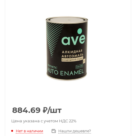
884.69
₽
/шт
Цена указана с учетом НДС 22%
Нет в наличии
Нашли дешевле?