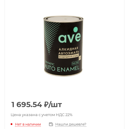
1 695.54
₽
/шт
Цена указана с учетом НДС 22%
Нет в наличии
Нашли дешевле?