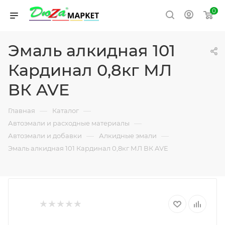
0
Эмаль алкидная 101
Кардинал 0,8кг МЛ
ВК AVE
—
—
Главная
Каталог
—
Автоэмали и расходные материалы
—
—
Автоэмали и добавки
Алкидные эмали
Эмаль алкидная 101 Кардинал 0,8кг МЛ ВК AVE