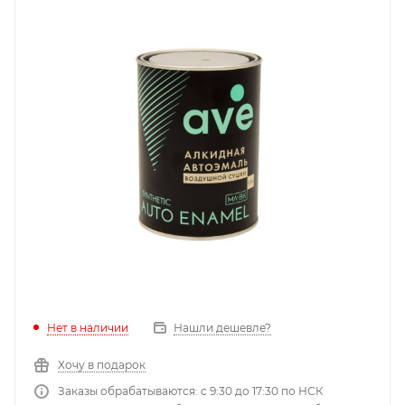
Нет в наличии
Нашли дешевле?
Хочу в подарок
Заказы обрабатываются: с 9:30 до 17:30 по НСК