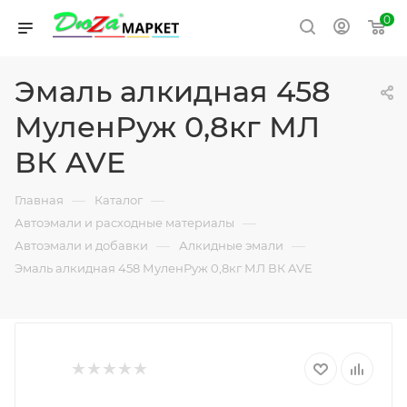
0
Эмаль алкидная 458
МуленРуж 0,8кг МЛ
ВК AVE
—
—
Главная
Каталог
—
Автоэмали и расходные материалы
—
—
Автоэмали и добавки
Алкидные эмали
Эмаль алкидная 458 МуленРуж 0,8кг МЛ ВК AVE