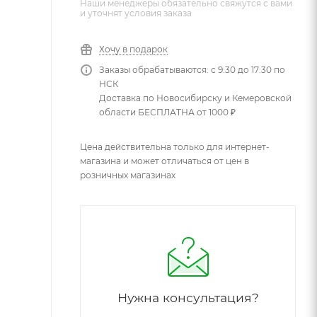
Наши менеджеры обязательно свяжутся с вами
и уточнят условия заказа
Хочу в подарок
Заказы обрабатываются: с 9:30 до 17:30 по
НСК
Доставка по Новосибирску и Кемеровской
области БЕСПЛАТНА от 1000 ₽
Цена действительна только для интернет-
магазина и может отличаться от цен в
розничных магазинах
Нужна консультация?