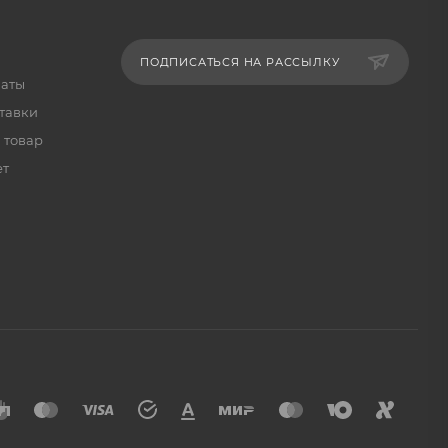
ПОДПИСАТЬСЯ НА РАССЫЛКУ
латы
тавки
 товар
ет