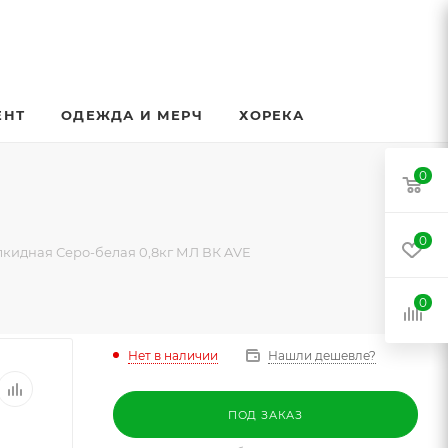
ЕНТ
ОДЕЖДА И МЕРЧ
ХОРЕКА
0
0
лкидная Серо-белая 0,8кг МЛ ВК AVE
0
Нет в наличии
Нашли дешевле?
ПОД ЗАКАЗ