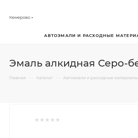
Кемерово
АВТОЭМАЛИ И РАСХОДНЫЕ МАТЕРИ
Эмаль алкидная Серо-бе
—
—
Главная
Каталог
Автоэмали и расходные материалы