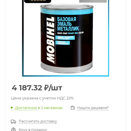
4 187.32
₽
/шт
Цена указана с учетом НДС 22%
Достаточно
в 2 магазинах
Нашли дешевле?
Рассчитать доставку
Хочу в подарок