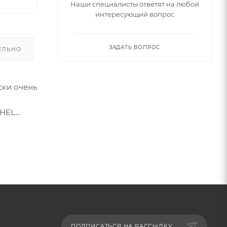
Наши специалисты ответят на любой
интересующий вопрос
ЗАДАТЬ ВОПРОС
ЕЛЬНО
ски очень
IHEL
ка.
ПОДПИСАТЬСЯ НА РАССЫЛКУ