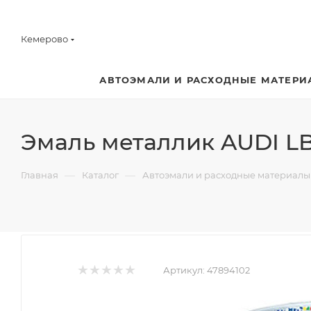
Кемерово
АВТОЭМАЛИ И РАСХОДНЫЕ МАТЕРИ
Эмаль металлик AUDI LB
—
—
Главная
Каталог
Автоэмали и расходные материалы
Артикул:
47894102