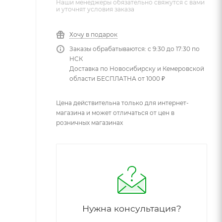
Наши менеджеры обязательно свяжутся с вами
и уточнят условия заказа
Хочу в подарок
Заказы обрабатываются: с 9:30 до 17:30 по
НСК
Доставка по Новосибирску и Кемеровской
области БЕСПЛАТНА от 1000 ₽
Цена действительна только для интернет-
магазина и может отличаться от цен в
розничных магазинах
Нужна консультация?