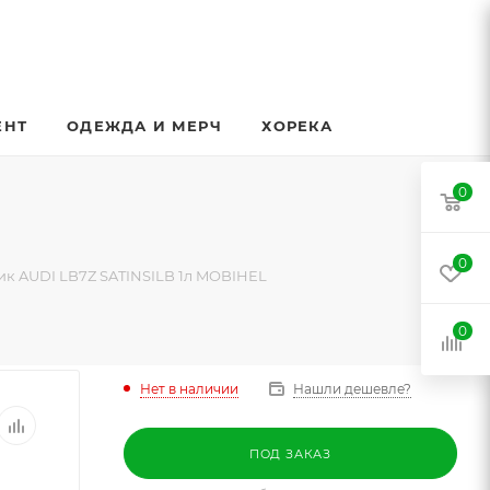
ЕНТ
ОДЕЖДА И МЕРЧ
ХОРЕКА
0
0
ик AUDI LB7Z SATINSILB 1л MOBIHEL
0
Нет в наличии
Нашли дешевле?
ПОД ЗАКАЗ