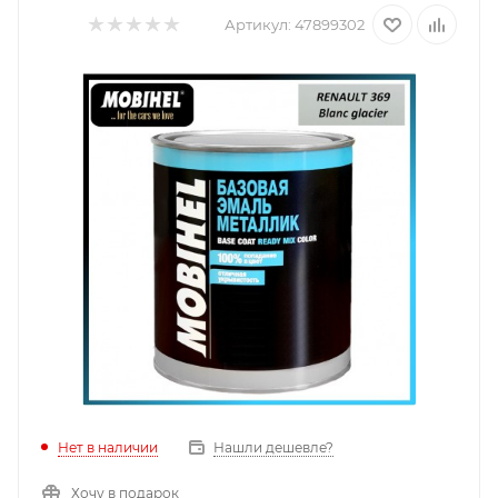
Артикул:
47899302
Нет в наличии
Нашли дешевле?
Хочу в подарок