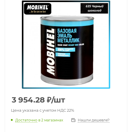
3 954.28
₽
/шт
Цена указана с учетом НДС 22%
Достаточно
в 2 магазинах
Нашли дешевле?