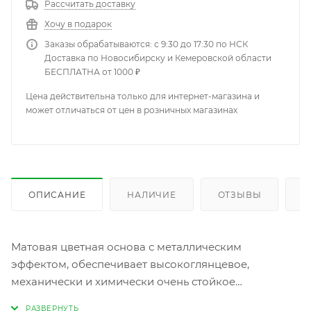
Рассчитать доставку
Хочу в подарок
Заказы обрабатываются: с 9:30 до 17:30 по НСК
Доставка по Новосибирску и Кемеровской области
БЕСПЛАТНА от 1000 ₽
Цена действительна только для интернет-магазина и
может отличаться от цен в розничных магазинах
ОПИСАНИЕ
НАЛИЧИЕ
ОТЗЫВЫ
К
Матовая цветная основа с металлическим
эффектом, обеспечивает высокоглянцевое,
механически и химически очень стойкое
отделочное покрытие. Для ремoнта легкoвых