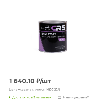
1 640.10
₽
/шт
Цена указана с учетом НДС 22%
Достаточно
в 3 магазинах
Нашли дешевле?