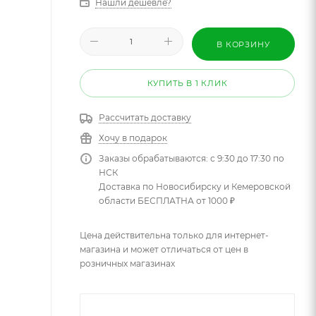
Нашли дешевле?
В КОРЗИНУ
КУПИТЬ В 1 КЛИК
Рассчитать доставку
Хочу в подарок
Заказы обрабатываются: с 9:30 до 17:30 по
НСК
Доставка по Новосибирску и Кемеровской
области БЕСПЛАТНА от 1000 ₽
Цена действительна только для интернет-
магазина и может отличаться от цен в
розничных магазинах