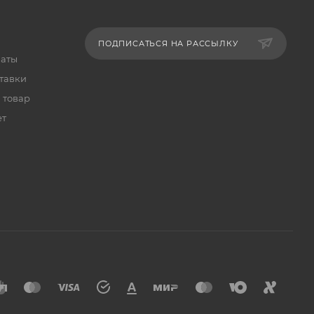
ПОДПИСАТЬСЯ НА РАССЫЛКУ
латы
тавки
 товар
ет