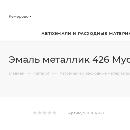
Кемерово
АВТОЭМАЛИ И РАСХОДНЫЕ МАТЕРИ
Эмаль металлик 426 Мус
—
—
Главная
Каталог
Автоэмали и расходные материалы
Артикул:
10104260