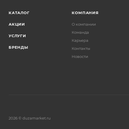
КАТАЛОГ
КОМПАНИЯ
АКЦИИ
О компании
Команда
УСЛУГИ
Карьера
БРЕНДЫ
Контакты
Новости
2026 © duzamarket.ru