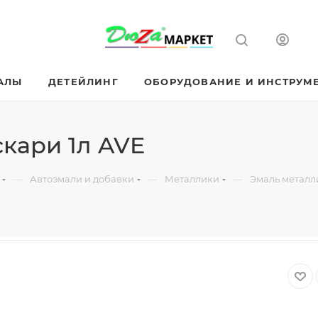
АЛЫ
ДЕТЕЙЛИНГ
ОБОРУДОВАНИЕ И ИНСТРУМ
кари 1л AVE
—
—
—
Автоэмали и добавки
Металлики
Эмаль металл