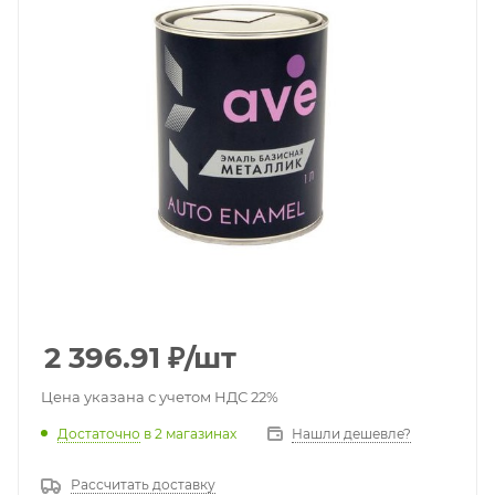
2 396.91
₽
/шт
Цена указана с учетом НДС 22%
Достаточно
в 2 магазинах
Нашли дешевле?
Рассчитать доставку