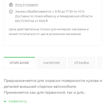
Хочу в подарок
Заказы обрабатываются: с 9:30 до 17:30 по НСК
Доставка по Новосибирску и Кемеровской области
БЕСПЛАТНА от 1000 ₽
Цена действительна только для интернет-магазина и
может отличаться от цен в розничных магазинах
ОПИСАНИЕ
НАЛИЧИЕ
ОТЗЫВЫ
К
Предназначается для окраски поверхности кузова и
деталей внешней отделки автомобиля.
Применяется как для первичной, так и для
ремонтной окраски. Может применяться для
декоративной отделки металлических и